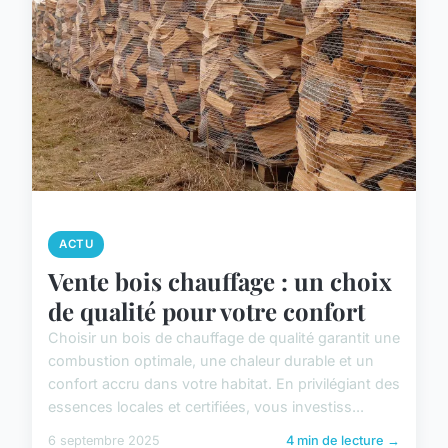
ACTU
Vente bois chauffage : un choix
de qualité pour votre confort
Choisir un bois de chauffage de qualité garantit une
combustion optimale, une chaleur durable et un
confort accru dans votre habitat. En privilégiant des
essences locales et certifiées, vous investiss...
6 septembre 2025
4 min de lecture →