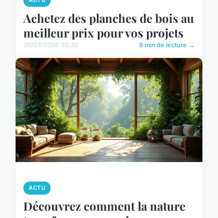
ACTU
Achetez des planches de bois au
meilleur prix pour vos projets
30/07/2026 20:30
9 min de lecture →
ACTU
Découvrez comment la nature