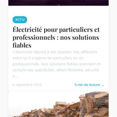
ACTU
Électricité pour particuliers et
professionnels : nos solutions
fiables
L'électricité répond à des besoins très différents
selon qu'il s'agisse de particuliers ou de
professionnels. Nos solutions fiables prennent en
compte ces spécificités, alliant flexibilité, sécurité
e...
6 septembre 2025
5 min de lecture →