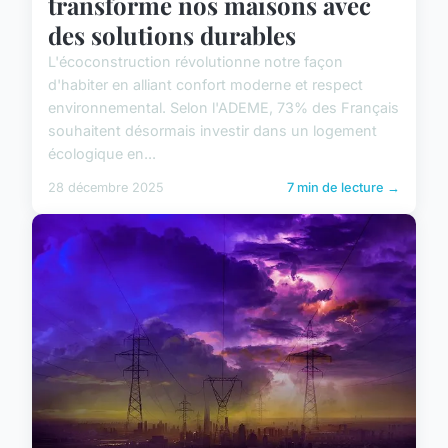
transforme nos maisons avec
des solutions durables
L'écoconstruction révolutionne notre façon
d'habiter en alliant confort moderne et respect
environnemental. Selon l'ADEME, 73% des Français
souhaitent désormais investir dans un logement
écologique en...
28 décembre 2025
7 min de lecture →