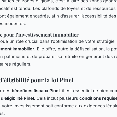
e situés en zones éligibles, c’est-à-dire des zones géog
ocatif est tendu. Les plafonds de loyers et de ressources
sont également encadrés, afin d’assurer l’accessibilité de
s modestes.
 pour l’investissement immobilier
 joue un rôle crucial dans l’optimisation de votre stratégie
ement immobilier
. Elle offre, outre la défiscalisation, la po
un patrimoine et de préparer sa retraite en générant des 
ires réguliers.
d’éligibilité pour la loi Pinel
er des
bénéfices fiscaux Pinel
, il est essentiel de bien c
d’éligibilité Pinel
. Cela inclut plusieurs
conditions requis
e votre investissement soit conforme aux exigences légal
es.