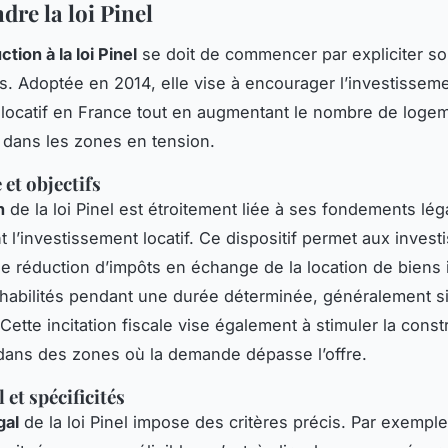
re la loi Pinel
ction à la loi Pinel
se doit de commencer par expliciter so
fs. Adoptée en 2014, elle vise à encourager l’investissem
r locatif en France tout en augmentant le nombre de loge
 dans les zones en tension.
 et objectifs
n
de la loi Pinel est étroitement liée à ses fondements lég
 l’investissement locatif. Ce dispositif permet aux invest
ne réduction d’impôts en échange de la location de biens 
habilités pendant une durée déterminée, généralement si
Cette incitation fiscale vise également à stimuler la const
ans des zones où la demande dépasse l’offre.
 et spécificités
gal
de la loi Pinel impose des critères précis. Par exemple