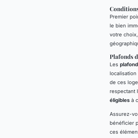
Conditions
Premier poi
le bien imm
votre choix
géographiqu
Plafonds de
Les
plafond
localisatio
de ces loge
respectant
éligibles
à c
Assurez-vo
bénéficier 
ces élément