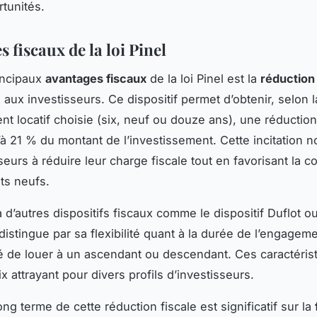
rtunités.
 fiscaux de la loi Pinel
incipaux
avantages fiscaux
de la loi Pinel est la
réduction
e aux investisseurs. Ce dispositif permet d’obtenir, selon 
t locatif choisie (six, neuf ou douze ans), une réduction
’à 21 % du montant de l’investissement. Cette incitation n
seurs à réduire leur charge fiscale tout en favorisant la c
ts neufs.
’autres dispositifs fiscaux comme le dispositif Duflot ou 
 distingue par sa flexibilité quant à la durée de l’engageme
ité de louer à un ascendant ou descendant. Ces caractéris
x attrayant pour divers profils d’investisseurs.
ong terme de cette réduction fiscale est significatif sur la