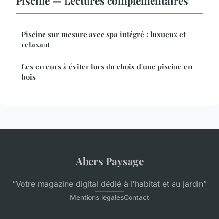
Piscine — Lectures complémentaires
Piscine sur mesure avec spa intégré : luxueux et
relaxant
Les erreurs à éviter lors du choix d'une piscine en
bois
Abers Paysage
“Votre magazine digital dédié à l'habitat et au jardin”
Mentions légales
Contact