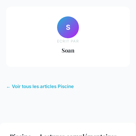
S
ECRIT PAR
Soan
← Voir tous les articles Piscine