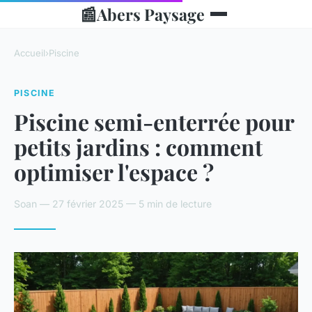
📰
Abers Paysage
Accueil
›
Piscine
PISCINE
Piscine semi-enterrée pour
petits jardins : comment
optimiser l'espace ?
Soan — 27 février 2025 — 5 min de lecture