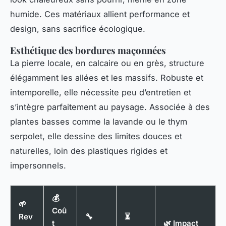
humide. Ces matériaux allient performance et
design, sans sacrifice écologique.
Esthétique des bordures maçonnées
La pierre locale, en calcaire ou en grès, structure
élégamment les allées et les massifs. Robuste et
intemporelle, elle nécessite peu d’entretien et
s’intègre parfaitement au paysage. Associée à des
plantes basses comme la lavande ou le thym
serpolet, elle dessine des limites douces et
naturelles, loin des plastiques rigides et
impersonnels.
💰
🌱
Coû
Rev
🔧
⏳
t
🌿 Impact