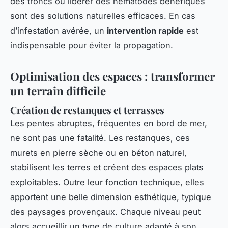
des troncs ou libérer des nématodes bénéfiques
sont des solutions naturelles efficaces. En cas
d’infestation avérée, un
intervention rapide
est
indispensable pour éviter la propagation.
Optimisation des espaces : transformer
un terrain difficile
Création de restanques et terrasses
Les pentes abruptes, fréquentes en bord de mer,
ne sont pas une fatalité. Les restanques, ces
murets en pierre sèche ou en béton naturel,
stabilisent les terres et créent des espaces plats
exploitables. Outre leur fonction technique, elles
apportent une belle dimension esthétique, typique
des paysages provençaux. Chaque niveau peut
alors accueillir un type de culture adapté à son