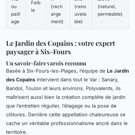
Faib
ou
(rech
(reno
(naturel,
le
paill
arge
uvela
perméable)
age
ment)
ble)
Le Jardin des Copains : votre expert
paysager à Six-Fours
Un savoir-faire varois reconnu
Basée à Six-Fours-les-Plages, l’équipe de
Le Jardin
des Copains
intervient dans tout le Var : Sanary,
Bandol, Toulon et leurs environs. Polyvalents, ils
maîtrisent aussi bien la création complète de jardin
que l’entretien régulier, l’élagage ou la pose de
clôtures. Derrière cette appellation chaleureuse se
cache un véritable professionnalisme ancré dans le
territoire.