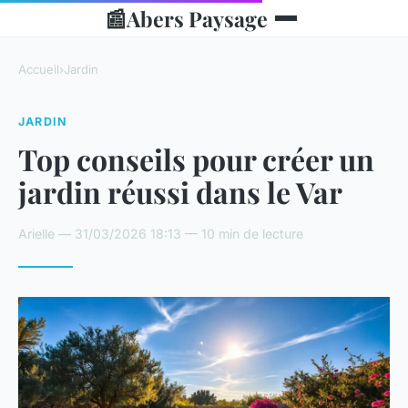
📰
Abers Paysage
Accueil
›
Jardin
JARDIN
Top conseils pour créer un
jardin réussi dans le Var
Arielle — 31/03/2026 18:13 — 10 min de lecture